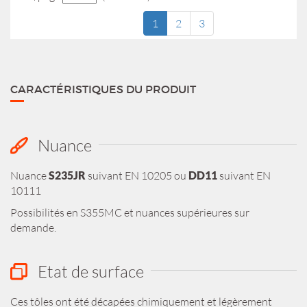
1
2
3
CARACTÉRISTIQUES DU PRODUIT
Nuance
Nuance
S235JR
suivant EN 10205 ou
DD11
suivant EN
10111
Possibilités en S355MC et nuances supérieures sur
demande.
Etat de surface
Ces tôles ont été décapées chimiquement et légèrement