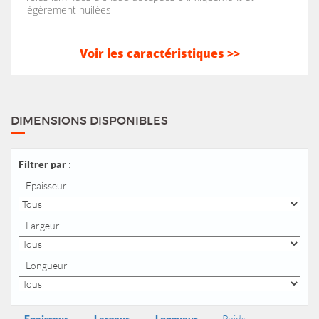
légèrement huilées
Voir les caractéristiques >>
DIMENSIONS DISPONIBLES
Filtrer par
:
Epaisseur
Largeur
Longueur
Epaisseur
Largeur
Longueur
Poids