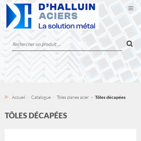
Ouvr
CATALOGUE
LA SOCIÉTÉ
CONTACT
MON COMPTE
Accueil
Catalogue
Tôles planes acier
Tôles décapées
TÔLES DÉCAPÉES