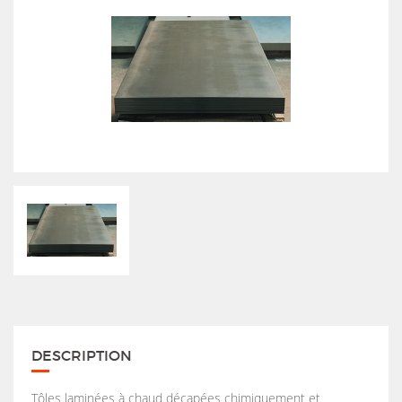
DESCRIPTION
Tôles laminées à chaud décapées chimiquement et