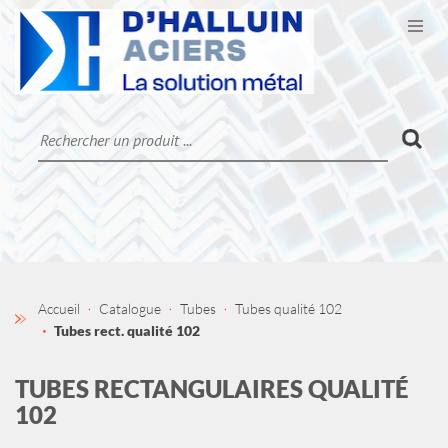
Ouvr
CATALOGUE
LA SOCIÉTÉ
CONTACT
MON COMPTE
Accueil
Catalogue
Tubes
Tubes qualité 102
Tubes rect. qualité 102
TUBES RECTANGULAIRES QUALITÉ
102